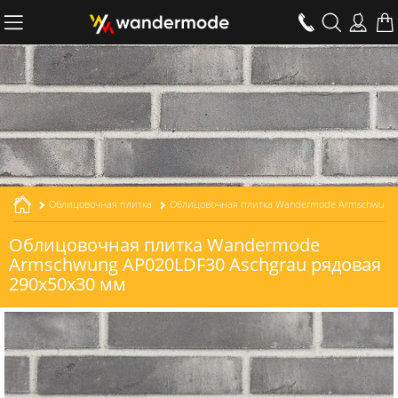
Облицовочная плитка
Облицовочная плитка Wandermode Armschwung AP020LDF30 Aschgrau рядовая толщиной 30 мм
Облицовочная плитка Wandermode
Armschwung AP020LDF30 Aschgrau рядовая
290x50x30 мм