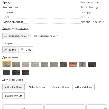
Бренд:
Wandermode
Коллекция:
Armschwung
Страна:
Беларусь
Цвет:
серый
Тип элемента:
рядовой элемент
Все характеристики
рядовой элемент
угловой элемент
Толщина:
30 мм
15 мм
Другие цвета:
Другие размеры:
290x50x30 мм
240x71x30 мм
250x50x30 мм
440x52x40 мм
500x40x40 мм