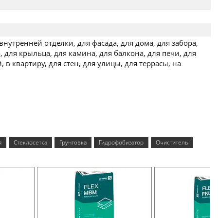
внутренней отделки, для фасада, для дома, для забора,
, для крыльца, для камина, для балкона, для печи, для
, в квартиру, для стен, для улицы, для террасы, на
я
Стеклосетка
Грунтовка
Гидрофобизатор
Очиститель