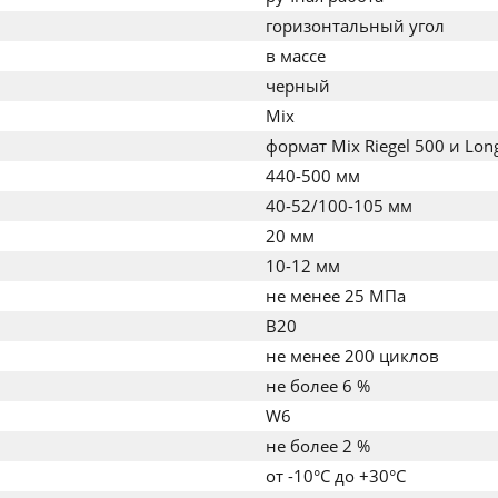
горизонтальный угол
в массе
черный
Mix
формат Mix Riegel 500 и Lo
440-500 мм
40-52/100-105 мм
20 мм
10-12 мм
не менее 25 МПа
B20
не менее 200 циклов
не более 6 %
W6
не более 2 %
от -10°C до +30°C