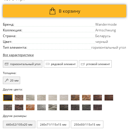
В корзину
Бренд:
Wandermode
Коллекция:
Armschwung
Страна:
Беларусь
Цвет:
черный
Тип элемента:
горизонтальный угол
Все характеристики
горизонтальный угол
рядовой элемент
угловой элемент
Толщина:
20 мм
Другие цвета:
Другие размеры:
440x52/105x20 мм
240x71/115x15 мм
250x50/115x15 мм