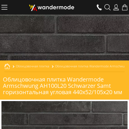
Облицовочная плитка
Облицовочная плитка Wandermode Armschwung AH100L20 Schwarzer Samt горизонтальная угловая толщиной 20 мм
Облицовочная плитка Wandermode
Armschwung AH100L20 Schwarzer Samt
горизонтальная угловая 440x52/105x20 мм