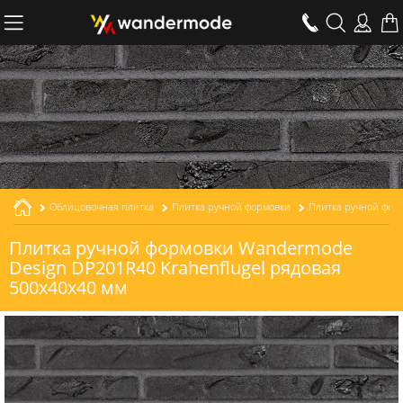
Облицовочная плитка
Плитка ручной формовки
Плитка ручной формовки Wandermode
Design DP201R40 Krahenflugel рядовая
500x40x40 мм