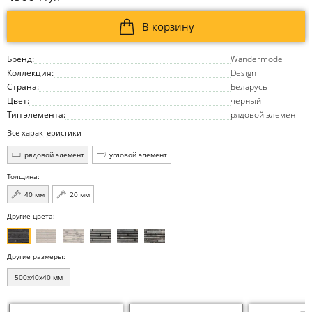
В корзину
Бренд:
Wandermode
Коллекция:
Design
Страна:
Беларусь
Цвет:
черный
Тип элемента:
рядовой элемент
Все характеристики
рядовой элемент
угловой элемент
Толщина:
40 мм
20 мм
Другие цвета:
Другие размеры:
500x40x40 мм