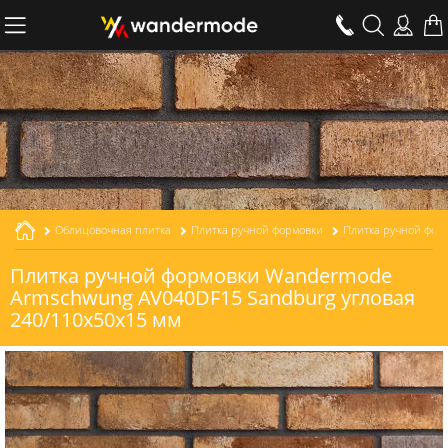
Облицовочная плитка
Плитка ручной формовки
Плитка ручной формовки Wandermode
Armschwung AV040DF15 Sandburg угловая
240/110x50x15 мм