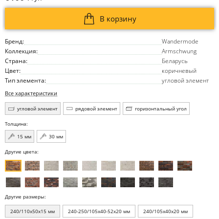
В корзину
Бренд:
Wandermode
Коллекция:
Armschwung
Страна:
Беларусь
Цвет:
коричневый
Тип элемента:
угловой элемент
Все характеристики
угловой элемент
рядовой элемент
горизонтальный угол
Толщина:
15 мм
30 мм
Другие цвета:
Другие размеры:
240/110x50x15 мм
240-250/105x40-52x20 мм
240/105x40x20 мм