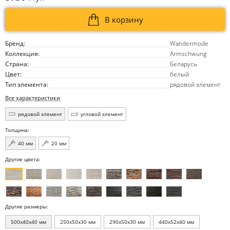
В корзину
Бренд:
Wandermode
Коллекция:
Armschwung
Страна:
Беларусь
Цвет:
белый
Тип элемента:
рядовой элемент
Все характеристики
рядовой элемент
угловой элемент
Толщина:
40 мм
20 мм
Другие цвета:
Другие размеры:
500x40x40 мм
250x50x30 мм
290x50x30 мм
440x52x40 мм