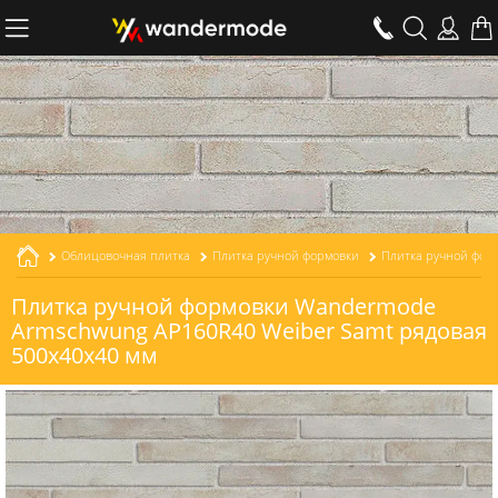
Облицовочная плитка
Плитка ручной формовки
Плитка ручной формовки Wandermode
Armschwung AP160R40 Weiber Samt рядовая
500x40x40 мм