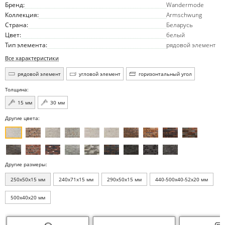
Бренд:
Wandermode
Коллекция:
Armschwung
Страна:
Беларусь
Цвет:
белый
Тип элемента:
рядовой элемент
Все характеристики
рядовой элемент
угловой элемент
горизонтальный угол
Толщина:
15 мм
30 мм
Другие цвета:
Другие размеры:
250x50x15 мм
240x71x15 мм
290x50x15 мм
440-500x40-52x20 мм
500x40x20 мм