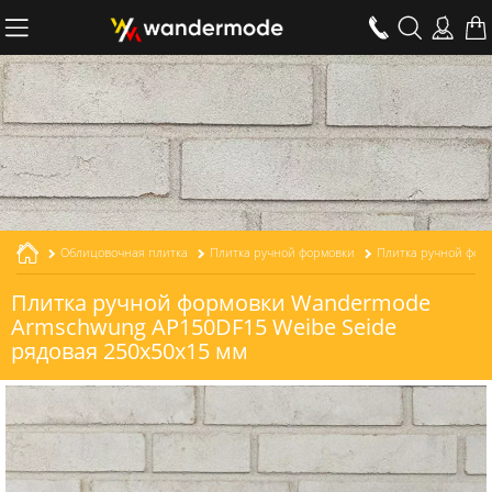
Облицовочная плитка
Плитка ручной формовки
Плитка ручной формовки Wandermode
Armschwung AP150DF15 Weibe Seide
рядовая 250x50x15 мм