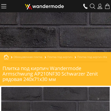
Облицовочная плитка
Плитка под кирпич
Плитка под кирпич Wandermode
Armschwung AP210NF30 Schwarzer Zenit
рядовая 240x71x30 мм