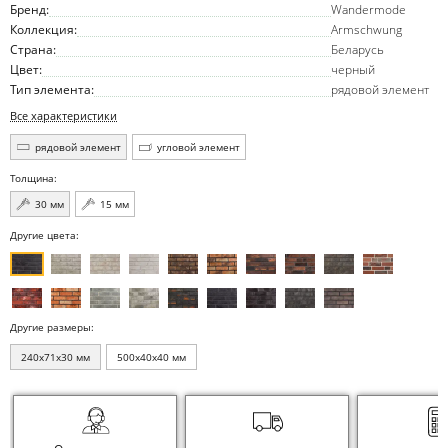
Бренд:
Wandermode
Коллекция:
Armschwung
Страна:
Беларусь
Цвет:
черный
Тип элемента:
рядовой элемент
Все характеристики
рядовой элемент
угловой элемент
Толщина:
30 мм
15 мм
Другие цвета:
Другие размеры:
240x71x30 мм
500x40x40 мм