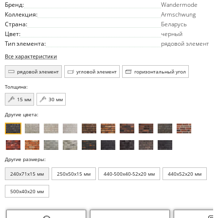
Бренд:
Wandermode
Коллекция:
Armschwung
Страна:
Беларусь
Цвет:
черный
Тип элемента:
рядовой элемент
Все характеристики
рядовой элемент
угловой элемент
горизонтальный угол
Толщина:
15 мм
30 мм
Другие цвета:
Другие размеры:
240x71x15 мм
250x50x15 мм
440-500x40-52x20 мм
440x52x20 мм
500x40x20 мм