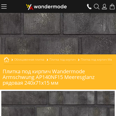
Облицовочная плитка
Плитка под кирпич
Плитка под кирпич Wandermode
Armschwung AP140NF15 Meeresglanz
рядовая 240x71x15 мм