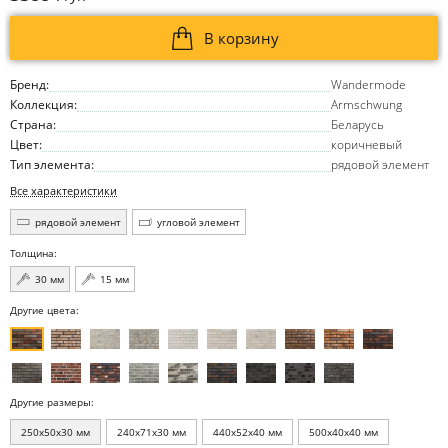
В корзину
Бренд:
Wandermode
Коллекция:
Armschwung
Страна:
Беларусь
Цвет:
коричневый
Тип элемента:
рядовой элемент
Все характеристики
рядовой элемент
угловой элемент
Толщина:
30 мм
15 мм
Другие цвета:
Другие размеры:
250x50x30 мм
240x71x30 мм
440x52x40 мм
500x40x40 мм