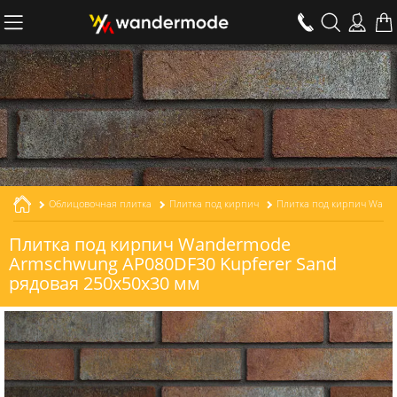
Облицовочная плитка
Плитка под кирпич
Плитка под кирпич Wandermode
Armschwung AP080DF30 Kupferer Sand
рядовая 250x50x30 мм