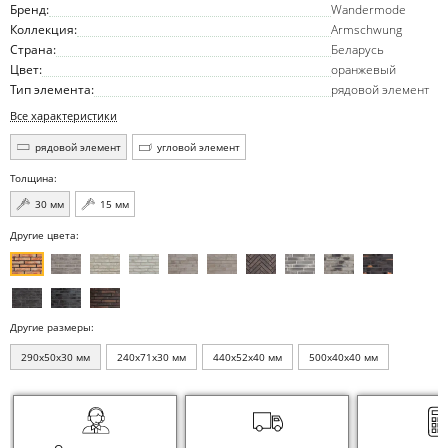
Бренд:
Wandermode
Коллекция:
Armschwung
Страна:
Беларусь
Цвет:
оранжевый
Тип элемента:
рядовой элемент
Все характеристики
рядовой элемент
угловой элемент
Толщина:
30 мм
15 мм
Другие цвета:
Другие размеры:
290x50x30 мм
240x71x30 мм
440x52x40 мм
500x40x40 мм