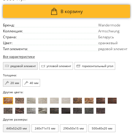
В корзину
Бренд:
Wandermode
Коллекция:
Armschwung
Страна:
Беларусь
Цвет:
оранжевый
Тип элемента:
рядовой элемент
Все характеристики
рядовой элемент
угловой элемент
горизонтальный угол
Толщина:
20 мм
40 мм
Другие цвета:
Другие размеры:
440x52x20 мм
240x71x15 мм
290x50x15 мм
500x40x20 мм