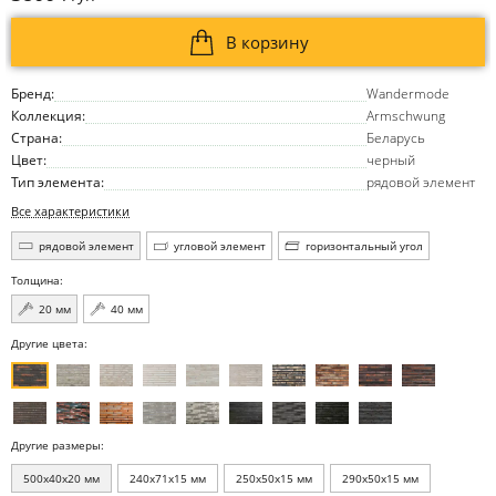
В корзину
Бренд:
Wandermode
Коллекция:
Armschwung
Страна:
Беларусь
Цвет:
черный
Тип элемента:
рядовой элемент
Все характеристики
рядовой элемент
угловой элемент
горизонтальный угол
Толщина:
20 мм
40 мм
Другие цвета:
Другие размеры:
500x40x20 мм
240x71x15 мм
250x50x15 мм
290x50x15 мм