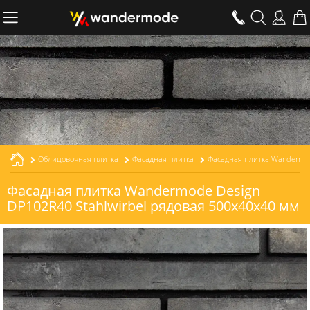
Облицовочная плитка
Фасадная плитка
Фасадная плитка Wandermode Design
DP102R40 Stahlwirbel рядовая 500x40x40 мм