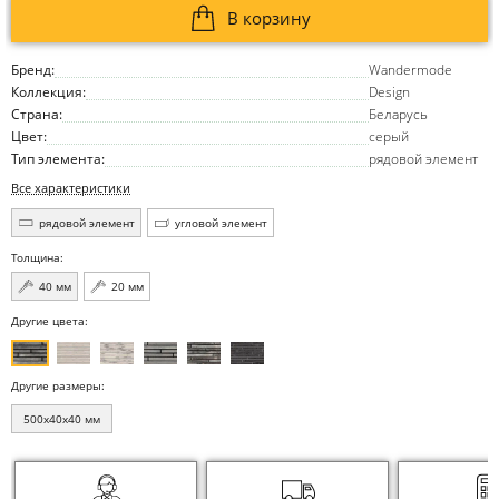
В корзину
Бренд:
Wandermode
Коллекция:
Design
Страна:
Беларусь
Цвет:
серый
Тип элемента:
рядовой элемент
Все характеристики
рядовой элемент
угловой элемент
Толщина:
40 мм
20 мм
Другие цвета:
Другие размеры:
500x40x40 мм