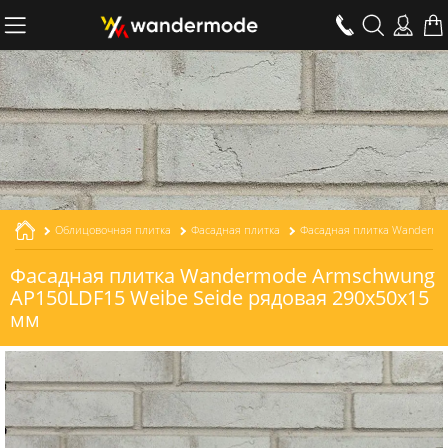
Облицовочная плитка
Фасадная плитка
Фасадная плитка Wandermode Armschwung
AP150LDF15 Weibe Seide рядовая 290x50x15
мм