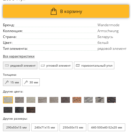
В корзину
Бренд:
Wandermode
Коллекция:
Armschwung
Страна:
Беларусь
Цвет:
белый
Тип элемента:
рядовой элемент
Все характеристики
рядовой элемент
угловой элемент
горизонтальный угол
Толщина:
15 мм
30 мм
Другие цвета:
Другие размеры:
290x50x15 мм
240x71x15 мм
250x50x15 мм
440-500x40-52x20 мм