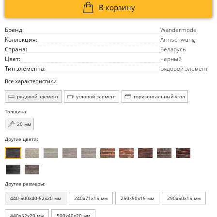
В корзину
Бренд:
Wandermode
Коллекция:
Armschwung
Страна:
Беларусь
Цвет:
черный
Тип элемента:
рядовой элемент
Все характеристики
рядовой элемент
угловой элемент
горизонтальный угол
Толщина:
20 мм
Другие цвета:
Другие размеры:
440-500x40-52x20 мм
240x71x15 мм
250x50x15 мм
290x50x15 мм
440x52x20 мм
500x40x20 мм