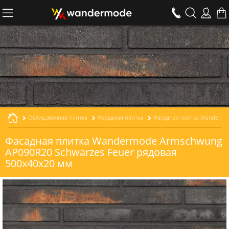
Облицовочная плитка
Фасадная плитка
Фасадная плитка Wandermode Armschwung
AP090R20 Schwarzes Feuer рядовая
500x40x20 мм