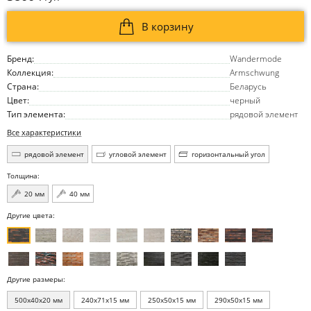
В корзину
Бренд:
Wandermode
Коллекция:
Armschwung
Страна:
Беларусь
Цвет:
черный
Тип элемента:
рядовой элемент
Все характеристики
рядовой элемент
угловой элемент
горизонтальный угол
Толщина:
20 мм
40 мм
Другие цвета:
Другие размеры:
500x40x20 мм
240x71x15 мм
250x50x15 мм
290x50x15 мм