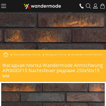
Облицовочная плитка
Фасадная плитка
Фасадная плитка Wandermode Armschwung
AP060DF15 Nachtsfeuer рядовая 250x50x15
мм