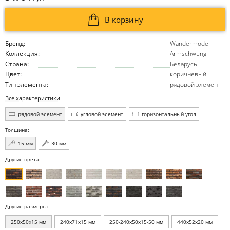
В корзину
Бренд:
Wandermode
Коллекция:
Armschwung
Страна:
Беларусь
Цвет:
коричневый
Тип элемента:
рядовой элемент
Все характеристики
рядовой элемент
угловой элемент
горизонтальный угол
Толщина:
15 мм
30 мм
Другие цвета:
Другие размеры:
250x50x15 мм
240x71x15 мм
250-240x50x15-50 мм
440x52x20 мм