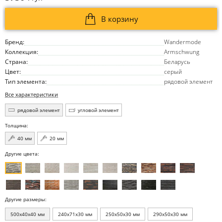
В корзину
Бренд:
Wandermode
Коллекция:
Armschwung
Страна:
Беларусь
Цвет:
серый
Тип элемента:
рядовой элемент
Все характеристики
рядовой элемент
угловой элемент
Толщина:
40 мм
20 мм
Другие цвета:
Другие размеры:
500x40x40 мм
240x71x30 мм
250x50x30 мм
290x50x30 мм