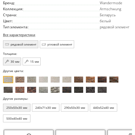
Бренд:
Wandermode
Коллекция:
Armschwung
Страна:
Беларусь
Цвет:
белый
Тип элемента:
рядовой элемент
Все характеристики
рядовой элемент
угловой элемент
Толщина:
30 мм
15 мм
Другие цвета:
Другие размеры:
250x50x30 мм
240x71x30 мм
290x50x30 мм
440x52x40 мм
500x40x40 мм