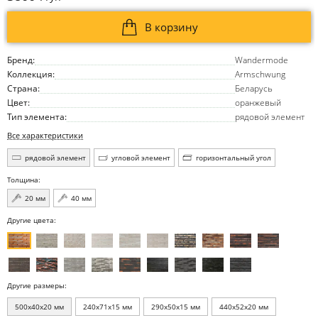
В корзину
Бренд:
Wandermode
Коллекция:
Armschwung
Страна:
Беларусь
Цвет:
оранжевый
Тип элемента:
рядовой элемент
Все характеристики
рядовой элемент
угловой элемент
горизонтальный угол
Толщина:
20 мм
40 мм
Другие цвета:
Другие размеры:
500x40x20 мм
240x71x15 мм
290x50x15 мм
440x52x20 мм